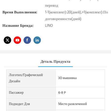
перевод
Время Выполнения:
1-1(комплект):20(дней),>1(комплект):По
договоренности(дней)
Название Бренда:
LINO
Деталь Продукта
Логотип/графический
3D вышивка
Дизайн
Пассажир
6-8 P
Подходит Для
Место развлечений