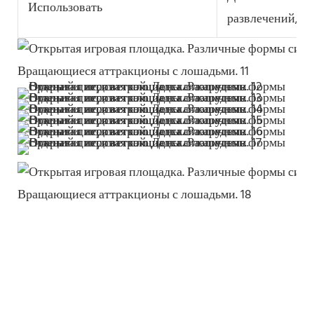
Использовать
развлечений,яр