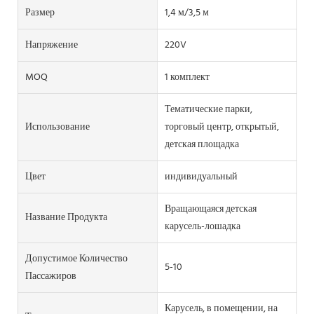
Размер
1,4 м/3,5 м
Напряжение
220V
MOQ
1 комплект
Тематические парки,
Использование
торговый центр, открытый,
детская площадка
Цвет
индивидуальный
Вращающаяся детская
Название Продукта
карусель-лошадка
Допустимое Количество
5-10
Пассажиров
Карусель, в помещении, на