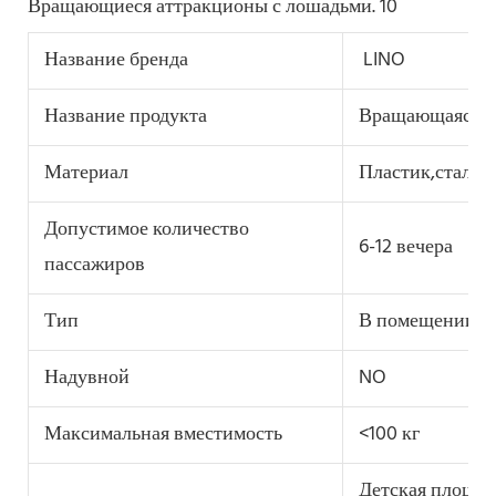
Название бренда
LINO
Название продукта
Вращающаяся де
Материал
Пластик,сталь
Допустимое количество
6-12 вечера
пассажиров
Тип
В помещении, н
Надувной
NO
Максимальная вместимость
<100 кг
Детская площад