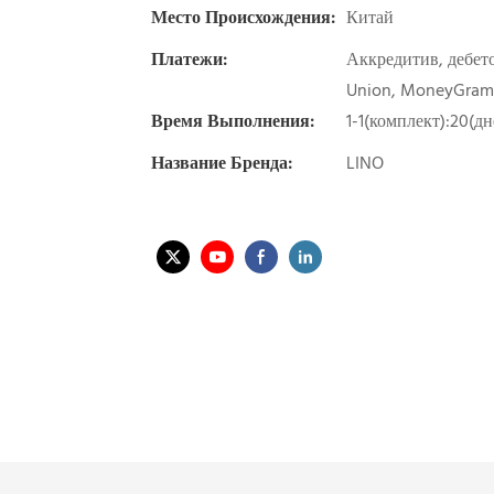
Место Происхождения:
Китай
Платежи:
Аккредитив, дебето
Union, MoneyGram
Время Выполнения:
1-1(комплект):20(д
Название Бренда:
LINO