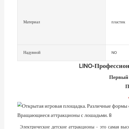
Материал
пластик
Надувной
NO
LINO-Профессион
Первый 
П
Электрические детские аттракционы - это самая вы