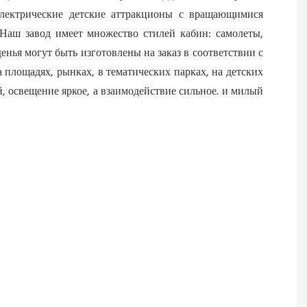
лектрические детские аттракционы с вращающимися 
аш завод имеет множество стилей кабин: самолеты, 
нья могут быть изготовлены на заказ в соответствии с 
 площадях, рынках, в тематических парках, на детских 
й, освещение яркое, а взаимодействие сильное. и милый 