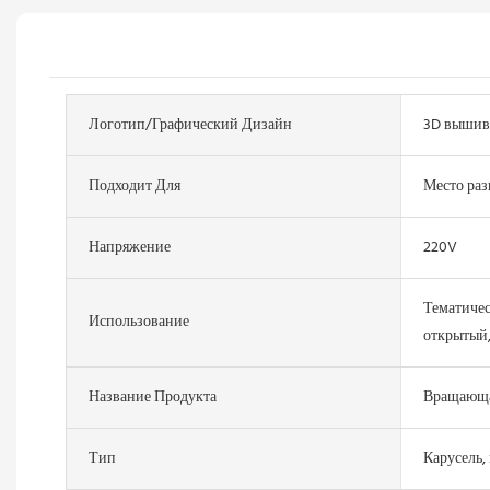
Логотип/графический Дизайн
3D вышив
Подходит Для
Место раз
Напряжение
220V
Тематичес
Использование
открытый,
Название Продукта
Вращающая
Тип
Карусель,