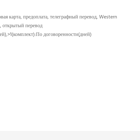
вая карта, предоплата, телеграфный перевод, Western
, открытый перевод
ней),>1(комплект):По договоренности(дней)