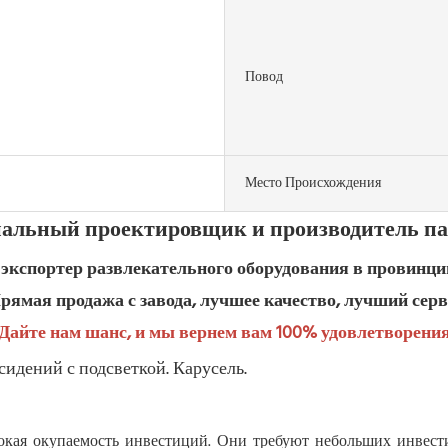
Повод
Место Происхождения
альный проектировщик и производитель па
экспортер развлекательного оборудования в провинци
рямая продажа с завода, лучшее качество, лучший сер
Дайте нам шанс, и мы вернем вам 100% удовлетворени
сокая окупаемость инвестиций. Они требуют небольших инвес