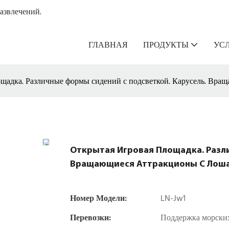
азвлечений.
ГЛАВНАЯ
ПРОДУКТЫ
УС
щадка. Различные формы сидений с подсветкой. Карусель. Вра
Открытая Игровая Площадка. Разл
Вращающиеся Аттракционы С Лош
Номер Модели:
LN-Jw1
Перевозки:
Поддержка морских