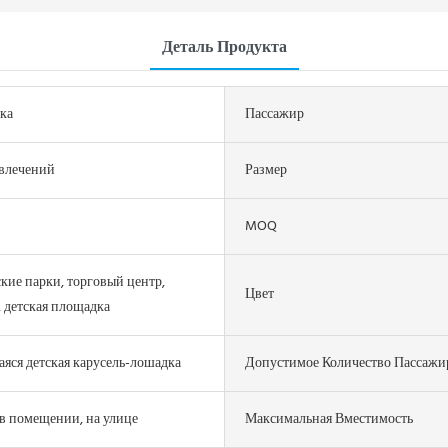
Деталь Продукта
ка
Пассажир
влечений
Размер
MOQ
кие парки, торговый центр,
Цвет
 детская площадка
ся детская карусель-лошадка
Допустимое Количество Пассажи
 в помещении, на улице
Максимальная Вместимость