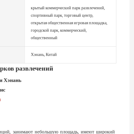
крытый коммерческий парк развлечений,
спортивный парк, торговый центр,
открытая общественная игровая площадка,
городской парк, коммерческий,
общественный
Хэнань, Китай
рков развлечений
и Хэнань
вис
я
тиций, занимают небольшую площадь, имеют широкий 