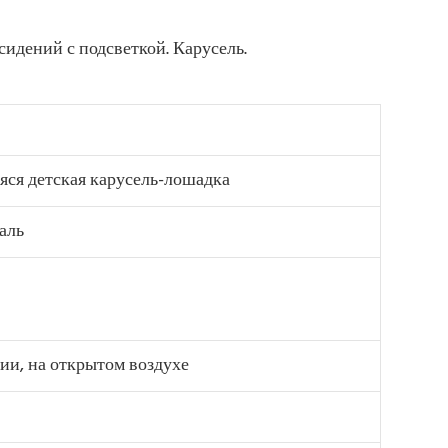
ся детская карусель-лошадка
аль
и, на открытом воздухе