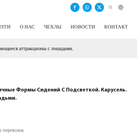
ЛУГИ
О НАС
ЧЕХЛЫ
НОВОСТИ
КОНТАКТ
щающиеся аттракционы с лошадьми.
ичные Формы Сидений С Подсветкой. Карусель.
адьми.
 перевозок