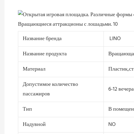
Название бренда
LINO
Название продукта
Вращающая
Материал
Пластик,ст
Допустимое количество
6-12 вечера
пассажиров
Тип
В помещени
Надувной
NO