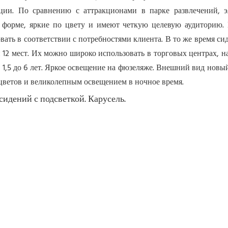
ции. По сравнению с аттракционами в парке развлечений, э
орме, яркие по цвету и имеют четкую целевую аудиторию. Н
ать в соответствии с потребностями клиента. В то же время сиде
 12 мест. Их можно широко использовать в торговых центрах, на
т 1,5 до 6 лет. Яркое освещение на фюзеляже. Внешний вид новы
цветов и великолепным освещением в ночное время.