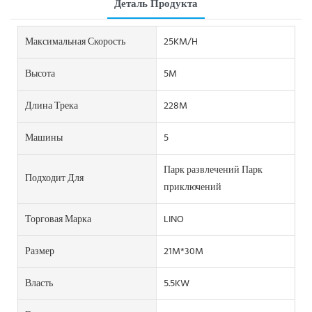
Деталь Продукта
Максимальная Скорость
25KM/H
Высота
5M
Длина Трека
228M
Машины
5
Парк развлечений Парк
Подходит Для
приключений
Торговая Марка
LINO
Размер
21M*30M
Власть
5.5KW