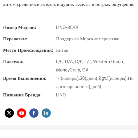
хитом среди посетителей, ищущих веселья и острых ощущений.
Номер Модели:
LINO-RC-01
Перевозки:
Поддержка Морские перевозки
Место Происхождения:
Китай
Платежи:
L/C, D/A, D/P, T/T, Western Union,
MoneyGram, OA
Время Выполнения:
1-1(наборы):20(дней),&gt;1(наборы):По
договоренности(дней)
Название Бренда:
LINO