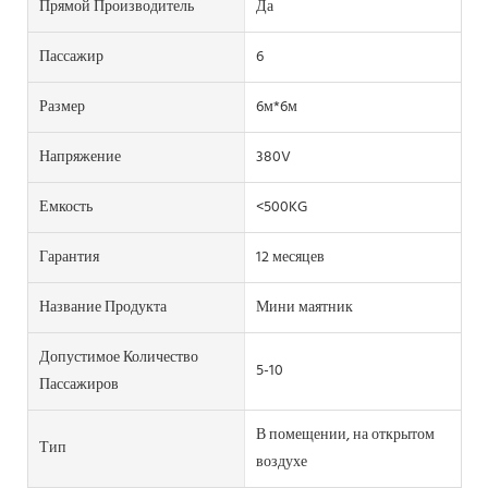
Прямой Производитель
Да
Пассажир
6
Размер
6м*6м
Напряжение
380V
Емкость
<500KG
Гарантия
12 месяцев
Название Продукта
Мини маятник
Допустимое Количество
5-10
Пассажиров
В помещении, на открытом
Тип
воздухе