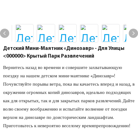
Детский Мини-Маятник «Динозавр» - Для Улицы
<000000> Крытый Парк Развлечений
Вернитесь назад во времени и совершите захватывающую
поездку на нашем детском мини-маятнике «Динозавр»!
Почувствуйте порывы ветра, пока вы качаетесь вперед и назад, в
окружении огромных копий динозавров, идеально подходящих
как для открытых, так и для закрытых парков развлечений. Дайте
волю своему воображению и испытайте волнение от поездки
верхом на динозавре по доисторическим ландшафтам.
Приготовьтесь к невероятно веселому времяпрепровождению!