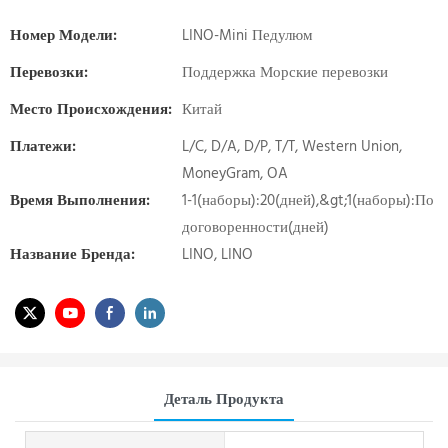
Номер Модели:
LINO-Mini Педулюм
Перевозки:
Поддержка Морские перевозки
Место Происхождения:
Китай
Платежи:
L/C, D/A, D/P, T/T, Western Union,
MoneyGram, OA
Время Выполнения:
1-1(наборы):20(дней),&gt;1(наборы):По
договоренности(дней)
Название Бренда:
LINO, LINO
Деталь Продукта