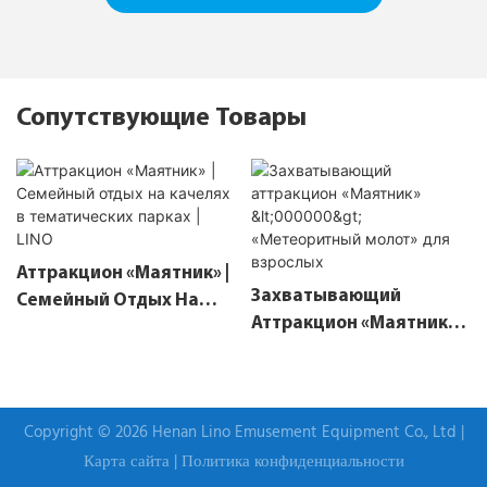
Сопутствующие Товары
Аттракцион «Маятник» |
Захватывающий
Семейный Отдых На
Аттракцион «Маятник»
Качелях В Тематических
<000000> «Метеоритный
Парках | LINO
Молот» Для Взрослых
Copyright © 2026 Henan Lino Emusement Equipment Co., Ltd |
Карта сайта
|
Политика конфиденциальности