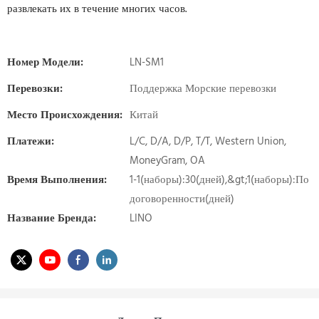
развлекать их в течение многих часов.
Номер Модели:
LN-SM1
Перевозки:
Поддержка Морские перевозки
Место Происхождения:
Китай
Платежи:
L/C, D/A, D/P, T/T, Western Union,
MoneyGram, OA
Время Выполнения:
1-1(наборы):30(дней),&gt;1(наборы):По
договоренности(дней)
Название Бренда:
LINO