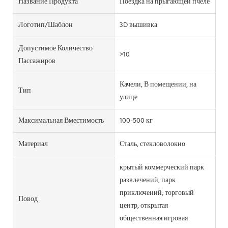
Название Продукта
Поездка на прыгающей пчеле
Логотип/шаблон
3D вышивка
Допустимое Количество
>10
Пассажиров
Качели, В помещении, на
Тип
улице
Максимальная Вместимость
100-500 кг
Материал
Сталь, стекловолокно
крытый коммерческий парк
развлечений, парк
приключений, торговый
Повод
центр, открытая
общественная игровая