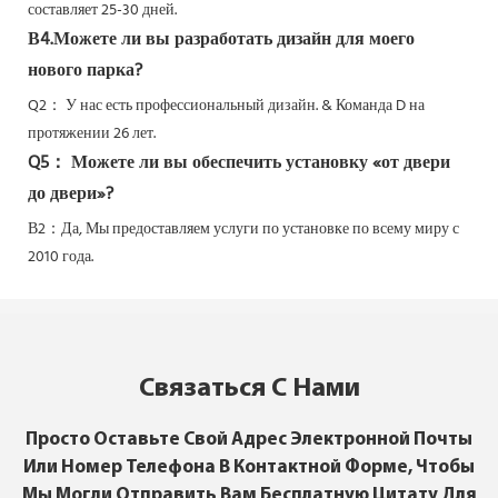
составляет 25-30 дней.
В4.Можете ли вы разработать дизайн для моего
нового парка?
Q2：
У нас есть профессиональный дизайн. & Команда D на
протяжении 26 лет.
Q5：
Можете ли вы обеспечить установку «от двери
до двери»?
В2：Да,
Мы предоставляем услуги по установке по всему миру с
2010 года.
Связаться С Нами
Просто Оставьте Свой Адрес Электронной Почты
Или Номер Телефона В Контактной Форме, Чтобы
Мы Могли Отправить Вам Бесплатную Цитату Для