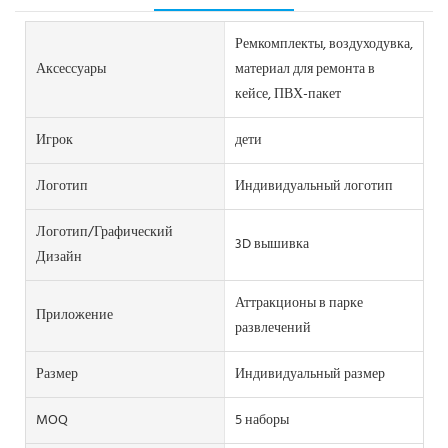
Ремкомплекты, воздуходувка,
Аксессуары
материал для ремонта в
кейсе, ПВХ-пакет
Игрок
дети
Логотип
Индивидуальный логотип
Логотип/графический
3D вышивка
Дизайн
Аттракционы в парке
Приложение
развлечений
Размер
Индивидуальный размер
MOQ
5 наборы