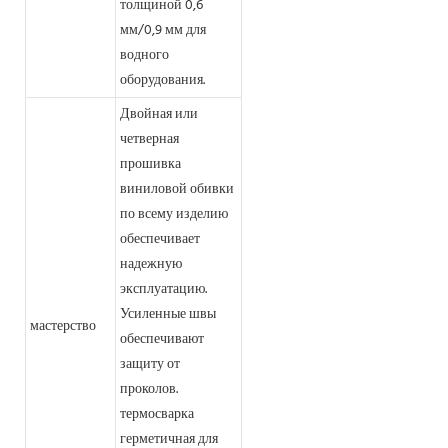
толщиной 0,6
мм/0,9 мм для
водного
оборудования.
Двойная или
четверная
прошивка
виниловой обивки
по всему изделию
обеспечивает
надежную
эксплуатацию.
Усиленные швы
мастерство
обеспечивают
защиту от
проколов.
термосварка
герметичная для