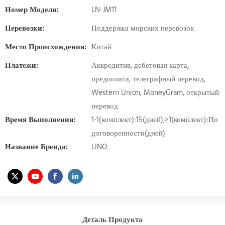
Номер Модели:
LN-JM11
Перевозки:
Поддержка морских перевозок
Место Происхождения:
Китай
Платежи:
Аккредитив, дебетовая карта,
предоплата, телеграфный перевод,
Western Union, MoneyGram, открытый
перевод
Время Выполнения:
1-1(комплект):15(дней),>1(комплект):По
договоренности(дней)
Название Бренда:
LINO
Деталь Продукта