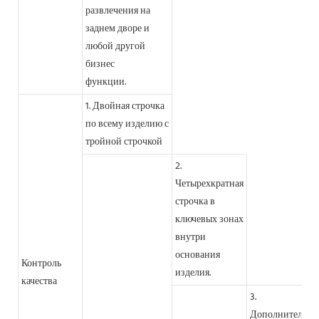
развлечения на
заднем дворе и
любой другой
бизнес
функции.
1. Двойная строчка
по всему изделию с
тройной строчкой
2.
Четырехкратная
строчка в
ключевых зонах
внутри
основания
Контроль
изделия.
качества
3.
Дополнительна