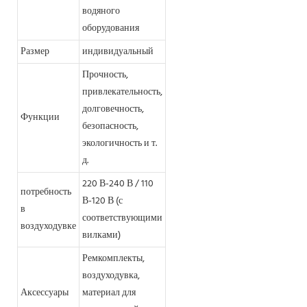
водяного
оборудования
Размер
индивидуальный
Прочность,
привлекательность,
долговечность,
Функции
безопасность,
экологичность и т.
д.
220 В-240 В / 110
потребность
В-120 В (с
в
соответствующими
воздуходувке
вилками)
Ремкомплекты,
воздуходувка,
Аксессуары
материал для