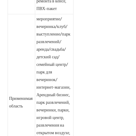
ремонта в кейсе,
ПВХ-пакет
мероприятие/
вечеринка/клуб/
выступление/парк
развлечений/
аренда/свадьба/
детский сад/
семейный центр/
парк для
вечеринок/
интернет-магазин,
Арендный бизнес,
Применимая
парк развлечений,
область
вечеринки, парки,
игровой центр,
развлечения на
открытом воздухе,