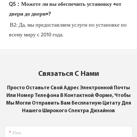
Q5：
Можете ли вы обеспечить установку «от 
двери до двери»?
В2: Да, 
мы предоставляем услуги по установке по 
всему миру с 2010 года.
Связаться С Нами
Просто Оставьте Свой Адрес Электронной Почты
Или Номер Телефона В Контактной Форме, Чтобы
Мы Могли Отправить Вам Бесплатную Цитату Для
Нашего Широкого Спектра Дизайнов
Имя