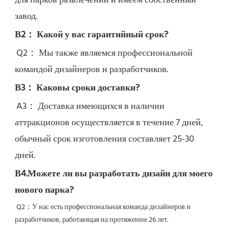
для парков развлечений и имеем собственный 
завод.
В2： Какой у вас гарантийный срок?
Q2： 
Мы также являемся профессиональной 
командой дизайнеров и разработчиков.
В3： Каковы сроки доставки?
A3： Доставка имеющихся в наличии 
аттракционов осуществляется в течение 7 дней, 
обычный срок изготовления составляет 25-30 
дней.
В4.Можете ли вы разработать дизайн для моего 
нового парка?
Q2：
У нас есть профессиональная команда дизайнеров и 
разработчиков, работающая на протяжении 26 лет.