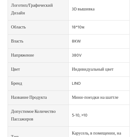
Логотип/графический
3D вышивка
Дизайн
Область
18*10м
Власть
8KW
Напряжение
380V
Цвет
Индивидуальный цвет
Бренд
LINO
Название Продукта
Мини-поездки на шаттле
Допустимое Количество
5-10, >10
Пассажиров
Карусель, в помещении, на