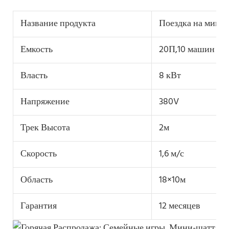
Название продукта
Поездка на мини
Емкость
20П,10 машин
Власть
8 кВт
Напряжение
380V
Трек Высота
2м
Скорость
1,6 м/с
Область
18×10м
Гарантия
12 месяцев