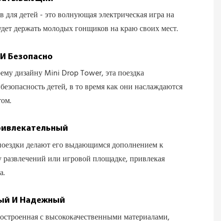
 для детей - это волнующая электрическая игра на
удет держать молодых гонщиков на краю своих мест.
 И Безопасно
оему дизайну Mini Drop Tower, эта поездка
безопасность детей, в то время как они наслаждаются
ом.
ривлекательный
поездки делают его выдающимся дополнением к
 развлечений или игровой площадке, привлекая
а.
ый И Надежный
построенная с высококачественными материалами,