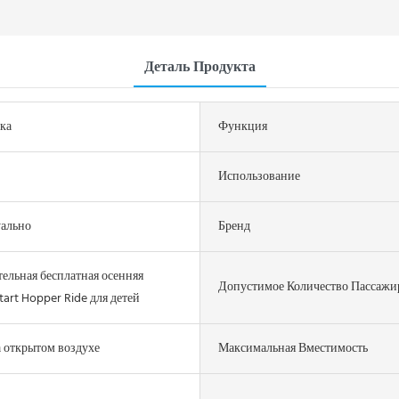
Деталь Продукта
ка
Функция
Использование
ально
Бренд
ельная бесплатная осенняя
Допустимое Количество Пассажи
tart Hopper Ride для детей
а открытом воздухе
Максимальная Вместимость