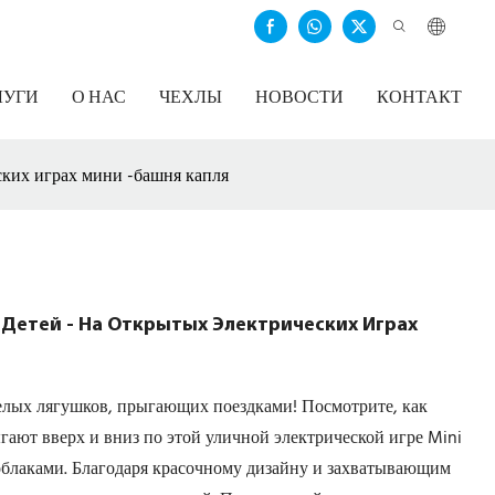
ЛУГИ
О НАС
ЧЕХЛЫ
НОВОСТИ
КОНТАКТ
ских играх мини -башня капля
Детей - На Открытых Электрических Играх
селых лягушков, прыгающих поездками! Посмотрите, как
ыгают вверх и вниз по этой уличной электрической игре Mini
 облаками. Благодаря красочному дизайну и захватывающим