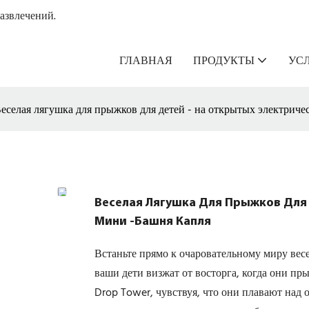
азвлечений.
ГЛАВНАЯ
ПРОДУКТЫ
УС
еселая лягушка для прыжков для детей - на открытых электриче
Веселая Лягушка Для Прыжков Для 
Мини -башня Капля
Встаньте прямо к очаровательному миру ве
ваши дети визжат от восторга, когда они пр
Drop Tower, чувствуя, что они плавают над