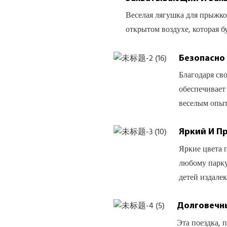
Веселая лягушка для прыжков
открытом воздухе, которая б
Безопасно
Благодаря св
обеспечивает 
веселым опыт
Яркий И П
Яркие цвета 
любому парку
детей издалек
Долговечн
Эта поездка, 