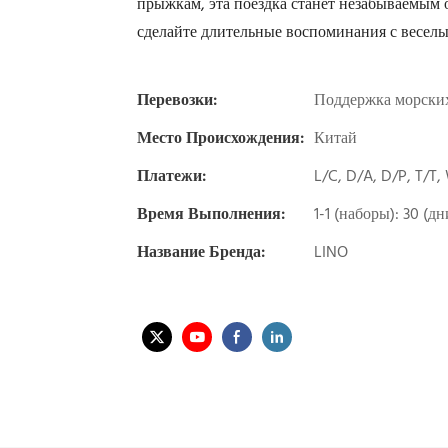
прыжкам, эта поездка станет незабываемым
сделайте длительные воспоминания с весе
Перевозки:
Поддержка морских
Место Происхождения:
Китай
Платежи:
L/C, D/A, D/P, T/T
Время Выполнения:
1-1 (наборы): 30 (д
Название Бренда:
LINO