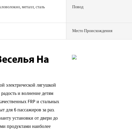
кловолокно, металл, сталь
Повод
Место Происхождения
еселья На
ой электрической лягушкой
 радость и волнение детям
окачественных FRP и стальных
т для 6 пассажиров за раз.
ианту установки от двери до
ими продуктами наиболее