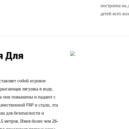
построена на 
детей всех воз
я Для
ставляет собой игровое
прыгающая лягушка в воде,
да они повышены и падают с
чественной FRP и стали, эта
ан для безопасности и
5 метров. Имея более чем 26-