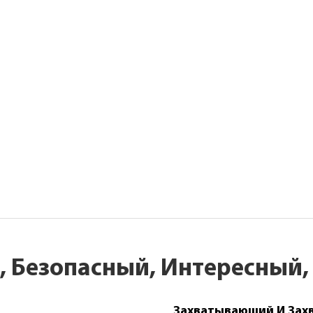
 Безопасный, Интересный
Захватывающий И За