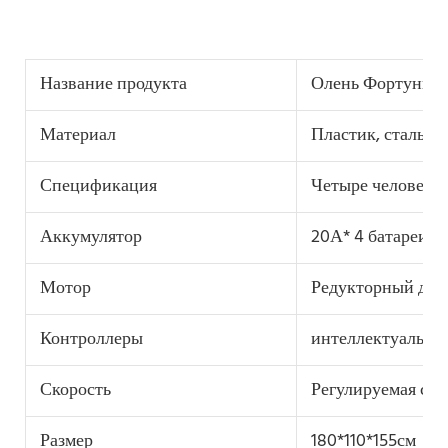
Название продукта
Олень Фортуны
Материал
Пластик, сталь
Спецификация
Четыре человека
Аккумулятор
20А* 4 батареи
Мотор
Редукторный дви
Контроллеры
интеллектуальны
Скорость
Регулируемая ско
Размер
180*110*155см