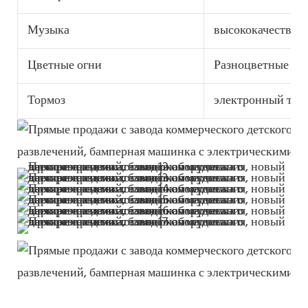
Музыка
высококачествен
Цветные огни
Разноцветные ог
Тормоз
электронный тор