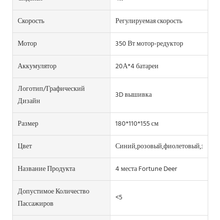
Скорость
Регулируемая скорость
Мотор
350 Вт мотор-редуктор
Аккумулятор
20А*4 батареи
Логотип/графический
3D вышивка
Дизайн
Размер
180*110*155 см
Цвет
Синий,розовый,фиолетовый,зелен
Название Продукта
4 места Fortune Deer
Допустимое Количество
<5
Пассажиров