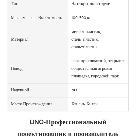
Тип
На открытом воздухе
Максимальная Вместимость
100-500 кг
металл, пластик,
Материал
сталь+пластик,
сталь+пластик
парк приключений, открытая
Повод
общественная игровая
площадка, городской парк
Надувной
NO
Место Происхождения
Хэнань, Китай
LINO-Профессиональный 
проектировщик и производитель 