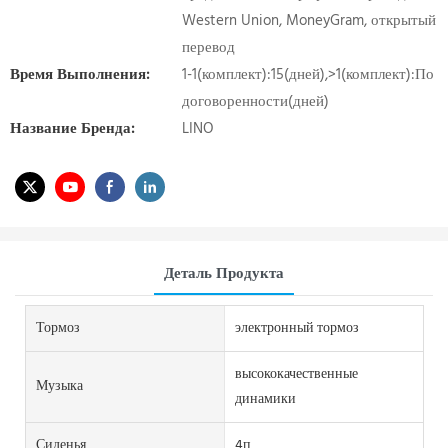
Western Union, MoneyGram, открытый
перевод
Время Выполнения:
1-1(комплект):15(дней),>1(комплект):По
договоренности(дней)
Название Бренда:
LINO
Деталь Продукта
Тормоз
электронный тормоз
высококачественные
Музыка
динамики
Сиденья
4п