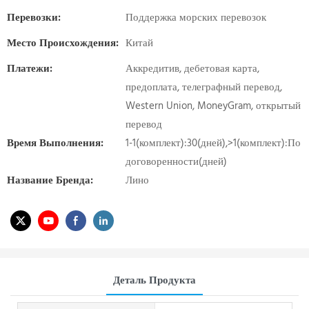
Перевозки:
Поддержка морских перевозок
Место Происхождения:
Китай
Платежи:
Аккредитив, дебетовая карта,
предоплата, телеграфный перевод,
Western Union, MoneyGram, открытый
перевод
Время Выполнения:
1-1(комплект):30(дней),>1(комплект):По
договоренности(дней)
Название Бренда:
Лино
Деталь Продукта