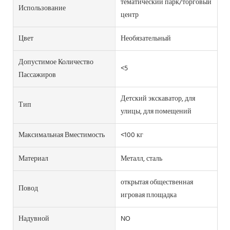
тематический парк/торговый
Использование
центр
Цвет
Необязательный
Допустимое Количество
<5
Пассажиров
Детский экскаватор, для
Тип
улицы, для помещений
Максимальная Вместимость
<100 кг
Материал
Металл, сталь
открытая общественная
Повод
игровая площадка
Надувной
NO