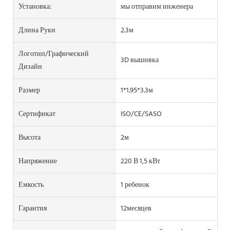
Установка:
мы отправим инженера
Длина Руки
2.3м
Логотип/графический
3D вышивка
Дизайн
Размер
1*1.95*3.3м
Сертификат
ISO/CE/SASO
Высота
2м
Напряжение
220 В 1,5 кВт
Емкость
1 ребенок
Гарантия
12месяцев