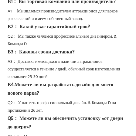
В1： Вы торговая компания или производитель?
A1： Мы являемся производителем аттракционов для парков
развлечений и имеем собственный завод.
В2： Какой у вас гарантийный срок?
Q2：
Мы также являемся профессиональным дизайнером. &
Команда D.
В3： Каковы сроки доставки?
A3： Доставка имеющихся в наличии аттракционов
осуществляется в течение 7 дней, обычный срок изготовления
составляет 25-30 дней.
В4.Можете ли вы разработать дизайн для моего
нового парка?
Q2：
У нас есть профессиональный дизайн. & Команда D на
протяжении 26 лет.
Q5：
Можете ли вы обеспечить установку «от двери
до двери»?