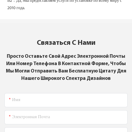
В2：Да,
Мы предоставляем услуги по установке по всему миру с
2010 года.
Связаться С Нами
Просто Оставьте Свой Адрес Электронной Почты
Или Номер Телефона В Контактной Форме, Чтобы
Мы Могли Отправить Вам Бесплатную Цитату Для
Нашего Широкого Спектра Дизайнов
Имя
Электронная Почта