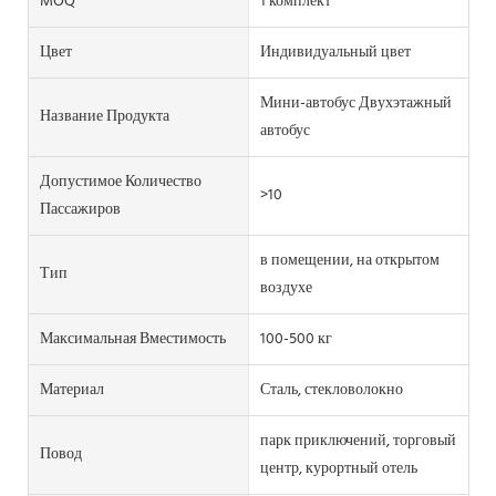
MOQ
1 комплект
Цвет
Индивидуальный цвет
Мини-автобус Двухэтажный
Название Продукта
автобус
Допустимое Количество
>10
Пассажиров
в помещении, на открытом
Тип
воздухе
Максимальная Вместимость
100-500 кг
Материал
Сталь, стекловолокно
парк приключений, торговый
Повод
центр, курортный отель