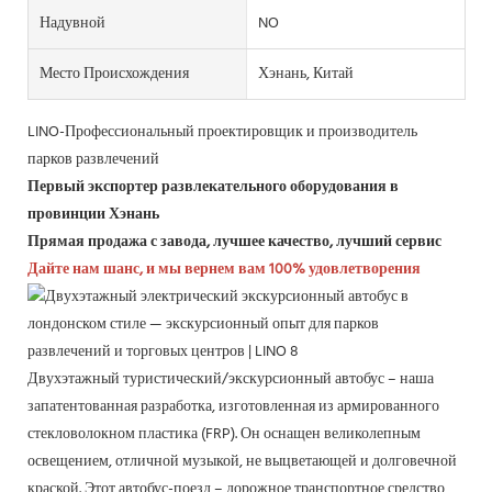
Надувной
NO
Место Происхождения
Хэнань, Китай
LINO-Профессиональный проектировщик и производитель
парков развлечений
Первый экспортер развлекательного оборудования в
провинции Хэнань
Прямая продажа с завода, лучшее качество, лучший сервис
Дайте нам шанс, и мы вернем вам 100% удовлетворения
Двухэтажный туристический/экскурсионный автобус – наша
запатентованная разработка, изготовленная из армированного
стекловолокном пластика (FRP). Он оснащен великолепным
освещением, отличной музыкой, не выцветающей и долговечной
краской. Этот автобус-поезд – дорожное транспортное средство