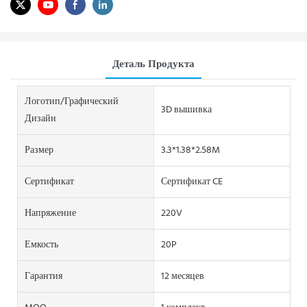
Деталь Продукта
Логотип/графический
3D вышивка
Дизайн
Размер
3.3*1.38*2.58M
Сертификат
Сертификат CE
Напряжение
220V
Емкость
20P
Гарантия
12 месяцев