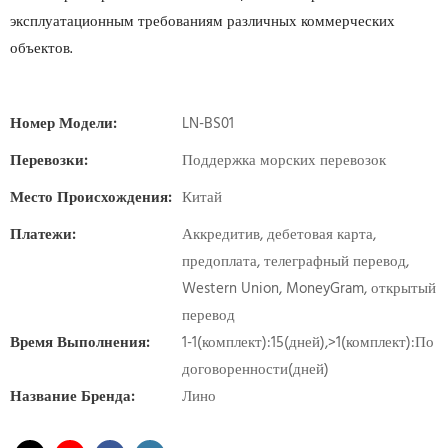
эксплуатационным требованиям различных коммерческих
объектов.
Номер Модели:
LN-BS01
Перевозки:
Поддержка морских перевозок
Место Происхождения:
Китай
Платежи:
Аккредитив, дебетовая карта,
предоплата, телеграфный перевод,
Western Union, MoneyGram, открытый
перевод
Время Выполнения:
1-1(комплект):15(дней),>1(комплект):По
договоренности(дней)
Название Бренда:
Лино