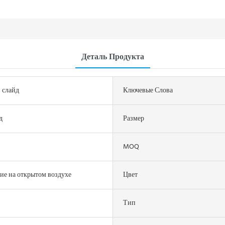
Деталь Продукта
 слайд
Ключевые Слова
д
Размер
MOQ
ие на открытом воздухе
Цвет
Тип