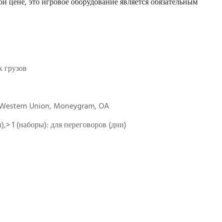
й цене, это игровое оборудование является обязательным
 грузов
, Western Union, Moneygram, OA
ни),> 1 (наборы): для переговоров (дни)