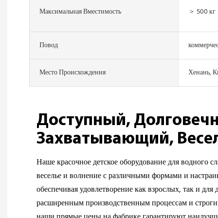
Максимальная Вместимость
＞ 500 кг
Повод
коммерче
Место Происхождения
Хенань, К
Доступный, Долговеч
Захватывающий, Вес
Наше красочное детское оборудование для водного сл
веселье и волнение с различными формами и настра
обеспечивая удовлетворение как взрослых, так и для 
расширенным производственным процессам и строги
наши прямые цены на фабрике гарантируют наилучше