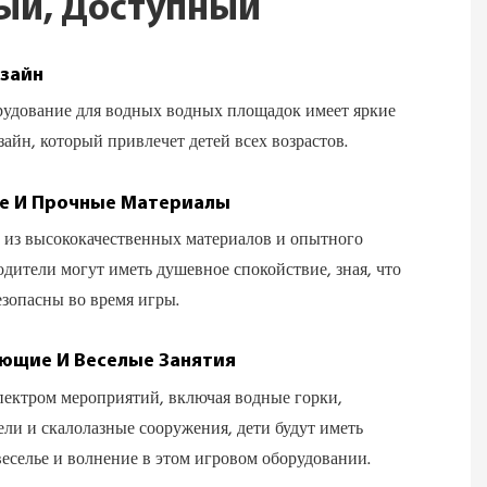
ый, Доступный
изайн
рудование для водных водных площадок имеет яркие
айн, который привлечет детей всех возрастов.
е И Прочные Материалы
из высококачественных материалов и опытного
одители могут иметь душевное спокойствие, зная, что
зопасны во время игры.
ющие И Веселые Занятия
ектром мероприятий, включая водные горки,
ели и скалолазные сооружения, дети будут иметь
веселье и волнение в этом игровом оборудовании.