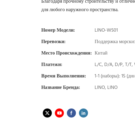
Благодаря прочному строительству и отлично
для любого наружного пространства.
Номер Модели:
LINO-WS01
Перевозки:
Поддержка морских
Место Происхождения:
Китай
Платежи:
L/C, D/A, D/P, T/T
Время Выполнения:
1-1 (наборы): 15 (д
Название Бренда:
LINO, LINO