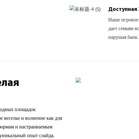
Доступная 
Наше игровое 
дает семьям в
нарушая банк.
елая
 водных площадок
е веселье и волнение как для
 формам и настраиваемым
 уникальный опыт слайда.