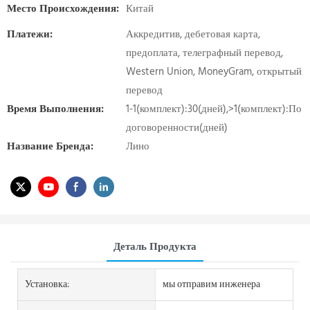
Место Происхождения:
Китай
Платежи:
Аккредитив, дебетовая карта,
предоплата, телеграфный перевод,
Western Union, MoneyGram, открытый
перевод
Время Выполнения:
1-1(комплект):30(дней),>1(комплект):По
договоренности(дней)
Название Бренда:
Лино
Деталь Продукта
Установка:
мы отправим инженера