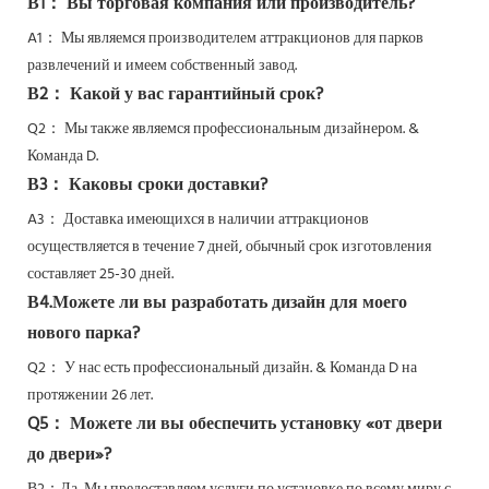
В1： Вы торговая компания или производитель?
A1： Мы являемся производителем аттракционов для парков
развлечений и имеем собственный завод.
В2： Какой у вас гарантийный срок?
Q2：
Мы также являемся профессиональным дизайнером. &
Команда D.
В3： Каковы сроки доставки?
A3： Доставка имеющихся в наличии аттракционов
осуществляется в течение 7 дней, обычный срок изготовления
составляет 25-30 дней.
В4.Можете ли вы разработать дизайн для моего
нового парка?
Q2：
У нас есть профессиональный дизайн. & Команда D на
протяжении 26 лет.
Q5：
Можете ли вы обеспечить установку «от двери
до двери»?