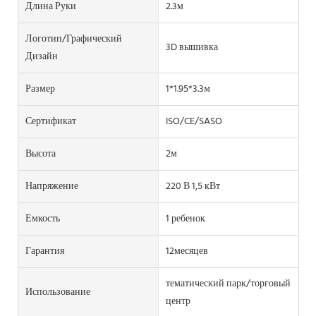
Длина Руки
2.3м
Логотип/графический
3D вышивка
Дизайн
Размер
1*1.95*3.3м
Сертификат
ISO/CE/SASO
Высота
2м
Напряжение
220 В 1,5 кВт
Емкость
1 ребенок
Гарантия
12месяцев
тематический парк/торговый
Использование
центр