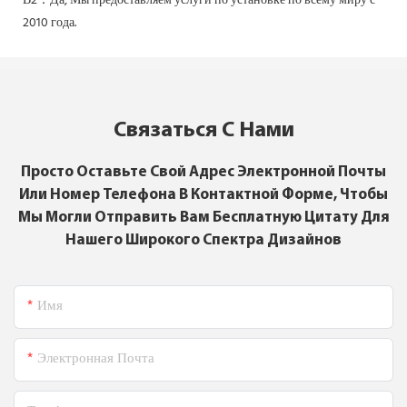
В2：Да,
Мы предоставляем услуги по установке по всему миру с
2010 года.
Связаться С Нами
Просто Оставьте Свой Адрес Электронной Почты
Или Номер Телефона В Контактной Форме, Чтобы
Мы Могли Отправить Вам Бесплатную Цитату Для
Нашего Широкого Спектра Дизайнов
Имя
Электронная Почта