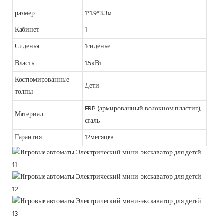
размер
1*1.9*3.3м
Кабинет
1
Сиденья
1сиденье
Власть
1.5кВт
Костюмированные
Дети
толпы
FRP (армированный волокном пластик),
Материал
сталь
Гарантия
12месяцев